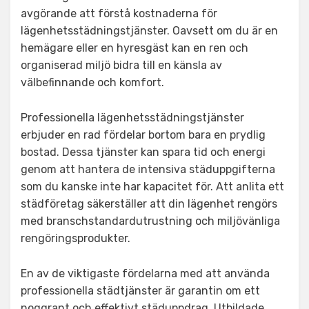
avgörande att förstå kostnaderna för
lägenhetsstädningstjänster. Oavsett om du är en
hemägare eller en hyresgäst kan en ren och
organiserad miljö bidra till en känsla av
välbefinnande och komfort.
Professionella lägenhetsstädningstjänster
erbjuder en rad fördelar bortom bara en prydlig
bostad. Dessa tjänster kan spara tid och energi
genom att hantera de intensiva städuppgifterna
som du kanske inte har kapacitet för. Att anlita ett
städföretag säkerställer att din lägenhet rengörs
med branschstandardutrustning och miljövänliga
rengöringsprodukter.
En av de viktigaste fördelarna med att använda
professionella städtjänster är garantin om ett
noggrant och effektivt städuppdrag. Utbildade