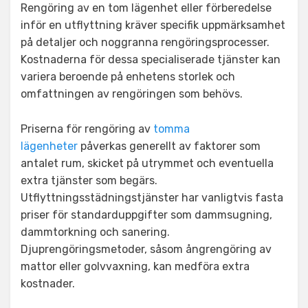
Rengöring av en tom lägenhet eller förberedelse
inför en utflyttning kräver specifik uppmärksamhet
på detaljer och noggranna rengöringsprocesser.
Kostnaderna för dessa specialiserade tjänster kan
variera beroende på enhetens storlek och
omfattningen av rengöringen som behövs.
Priserna för rengöring av
tomma
lägenheter
påverkas generellt av faktorer som
antalet rum, skicket på utrymmet och eventuella
extra tjänster som begärs.
Utflyttningsstädningstjänster har vanligtvis fasta
priser för standarduppgifter som dammsugning,
dammtorkning och sanering.
Djuprengöringsmetoder, såsom ångrengöring av
mattor eller golvvaxning, kan medföra extra
kostnader.