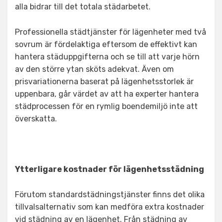
alla bidrar till det totala städarbetet.
Professionella städtjänster för lägenheter med två
sovrum är fördelaktiga eftersom de effektivt kan
hantera städuppgifterna och se till att varje hörn
av den större ytan sköts adekvat. Även om
prisvariationerna baserat på lägenhetsstorlek är
uppenbara, går värdet av att ha experter hantera
städprocessen för en rymlig boendemiljö inte att
överskatta.
Ytterligare kostnader för lägenhetsstädning
Förutom standardstädningstjänster finns det olika
tillvalsalternativ som kan medföra extra kostnader
vid städning av en lägenhet. Från städning av