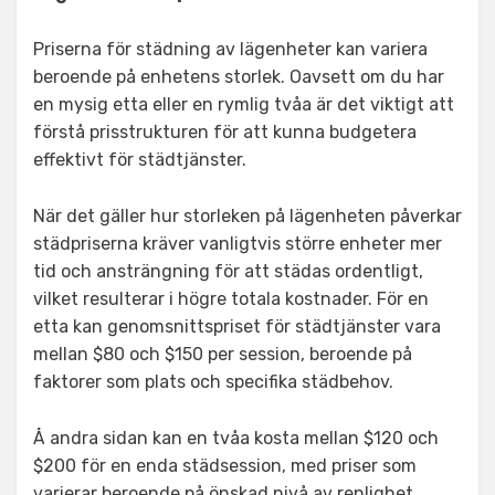
Priserna för städning av lägenheter kan variera
beroende på enhetens storlek. Oavsett om du har
en mysig etta eller en rymlig tvåa är det viktigt att
förstå prisstrukturen för att kunna budgetera
effektivt för städtjänster.
När det gäller hur storleken på lägenheten påverkar
städpriserna kräver vanligtvis större enheter mer
tid och ansträngning för att städas ordentligt,
vilket resulterar i högre totala kostnader. För en
etta kan genomsnittspriset för städtjänster vara
mellan $80 och $150 per session, beroende på
faktorer som plats och specifika städbehov.
Å andra sidan kan en tvåa kosta mellan $120 och
$200 för en enda städsession, med priser som
varierar beroende på önskad nivå av renlighet.