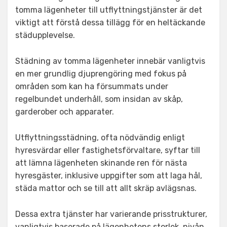
tomma lägenheter till utflyttningstjänster är det
viktigt att förstå dessa tillägg för en heltäckande
städupplevelse.
Städning av tomma lägenheter innebär vanligtvis
en mer grundlig djuprengöring med fokus på
områden som kan ha försummats under
regelbundet underhåll, som insidan av skåp,
garderober och apparater.
Utflyttningsstädning, ofta nödvändig enligt
hyresvärdar eller fastighetsförvaltare, syftar till
att lämna lägenheten skinande ren för nästa
hyresgäster, inklusive uppgifter som att laga hål,
städa mattor och se till att allt skräp avlägsnas.
Dessa extra tjänster har varierande prisstrukturer,
vanligtvis baserade på lägenhetens storlek, nivån