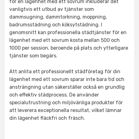
för en lägenhet med ett sovrum inkluderar det
vanligtvis ett utbud av tjänster som
dammsugning, dammtorkning, moppning,
badrumsstädning och köksytstädning. I
genomsnitt kan professionella städtjänster för en
lägenhet med ett sovrum kosta mellan 500 och
1000 per session, beroende på plats och ytterligare
tjänster som begärs.
Att anlita ett professionellt städföretag för din
lägenhet med ett sovrum sparar inte bara tid och
ansträngning utan säkerställer också en grundlig
och effektiv städprocess. De använder
specialutrustning och miljövänliga produkter för
att leverera exceptionella resultat, vilket lämnar
din lägenhet fläckfri och fräsch.