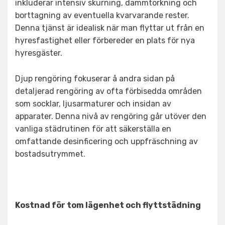
inkluderar intensiv skurning, dammtorkning och
borttagning av eventuella kvarvarande rester.
Denna tjänst är idealisk när man flyttar ut från en
hyresfastighet eller förbereder en plats för nya
hyresgäster.
Djup rengöring fokuserar å andra sidan på
detaljerad rengöring av ofta förbisedda områden
som socklar, ljusarmaturer och insidan av
apparater. Denna nivå av rengöring går utöver den
vanliga städrutinen för att säkerställa en
omfattande desinficering och uppfräschning av
bostadsutrymmet.
Kostnad för tom lägenhet och flyttstädning