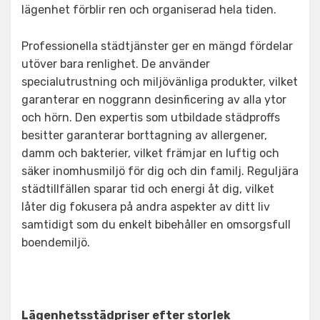
lägenhet förblir ren och organiserad hela tiden.
Professionella städtjänster ger en mängd fördelar
utöver bara renlighet. De använder
specialutrustning och miljövänliga produkter, vilket
garanterar en noggrann desinficering av alla ytor
och hörn. Den expertis som utbildade städproffs
besitter garanterar borttagning av allergener,
damm och bakterier, vilket främjar en luftig och
säker inomhusmiljö för dig och din familj. Reguljära
städtillfällen sparar tid och energi åt dig, vilket
låter dig fokusera på andra aspekter av ditt liv
samtidigt som du enkelt bibehåller en omsorgsfull
boendemiljö.
Lägenhetsstädpriser efter storlek