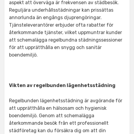
aspekt att överväga är frekvensen av städbesök.
Reguljära underhållsstädningar kan prissättas
annorlunda än engångs djuprengöringar.
Tjänsteleverantörer erbjuder ofta rabatter för
återkommande tjänster, vilket uppmuntrar kunder
att schemalägga regelbundna städningssessioner
för att upprätthålla en snygg och sanitär
boendemiljö.
Vikten av regelbunden lägenhetsstädning
Regelbunden lägenhetsstädning är avgörande för
att upprätthålla en hälsosam och hygienisk
boendemiljö. Genom att schemalägga
återkommande besök från ett professionellt
städföretag kan du försäkra dig om att din