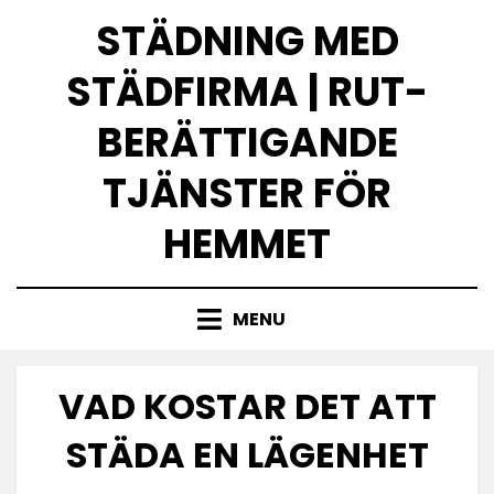
Skip
STÄDNING MED
to
content
STÄDFIRMA | RUT-
BERÄTTIGANDE
TJÄNSTER FÖR
HEMMET
MENU
VAD KOSTAR DET ATT
STÄDA EN LÄGENHET