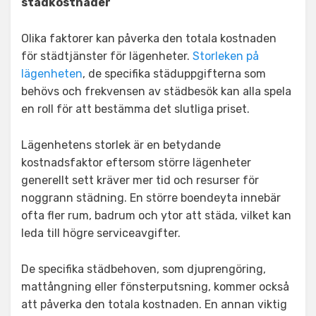
städkostnader
Olika faktorer kan påverka den totala kostnaden
för städtjänster för lägenheter.
Storleken på
lägenheten
, de specifika städuppgifterna som
behövs och frekvensen av städbesök kan alla spela
en roll för att bestämma det slutliga priset.
Lägenhetens storlek är en betydande
kostnadsfaktor eftersom större lägenheter
generellt sett kräver mer tid och resurser för
noggrann städning. En större boendeyta innebär
ofta fler rum, badrum och ytor att städa, vilket kan
leda till högre serviceavgifter.
De specifika städbehoven, som djuprengöring,
mattångning eller fönsterputsning, kommer också
att påverka den totala kostnaden. En annan viktig