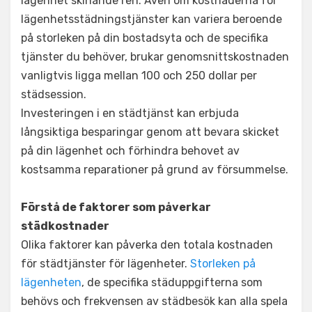
lägenhet skinande ren. Även om kostnaderna för
lägenhetsstädningstjänster kan variera beroende
på storleken på din bostadsyta och de specifika
tjänster du behöver, brukar genomsnittskostnaden
vanligtvis ligga mellan 100 och 250 dollar per
städsession.
Investeringen i en städtjänst kan erbjuda
långsiktiga besparingar genom att bevara skicket
på din lägenhet och förhindra behovet av
kostsamma reparationer på grund av försummelse.
Förstå de faktorer som påverkar
städkostnader
Olika faktorer kan påverka den totala kostnaden
för städtjänster för lägenheter.
Storleken på
lägenheten
, de specifika städuppgifterna som
behövs och frekvensen av städbesök kan alla spela