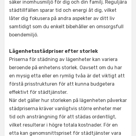
säker inomhusmiljö för dig och din familj. Reguljära
städtillfällen sparar tid och energi åt dig, vilket
låter dig fokusera på andra aspekter av ditt liv
samtidigt som du enkelt bibehåller en omsorgsfull
boendemiljö.
Lägenhetsstädpriser efter storlek
Priserna för städning av lägenheter kan variera
beroende på enhetens storlek. Oavsett om du har
en mysig etta eller en rymlig tvåa är det viktigt att
förstå prisstrukturen för att kunna budgetera
effektivt för städtjänster.
När det gäller hur storleken på lägenheten påverkar
städpriserna kräver vanligtvis större enheter mer
tid och ansträngning för att städas ordentligt,
vilket resulterar i högre totala kostnader. För en
etta kan genomsnittspriset för städtjänster vara