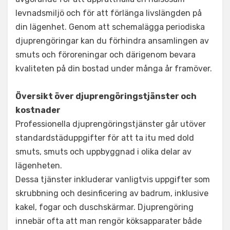
levnadsmiljö och för att förlänga livslängden på
din lägenhet. Genom att schemalägga periodiska
djuprengöringar kan du förhindra ansamlingen av
smuts och föroreningar och därigenom bevara
kvaliteten på din bostad under många år framöver.
Översikt över djuprengöringstjänster och
kostnader
Professionella djuprengöringstjänster går utöver
standardstäduppgifter för att ta itu med dold
smuts, smuts och uppbyggnad i olika delar av
lägenheten.
Dessa tjänster inkluderar vanligtvis uppgifter som
skrubbning och desinficering av badrum, inklusive
kakel, fogar och duschskärmar. Djuprengöring
innebär ofta att man rengör köksapparater både