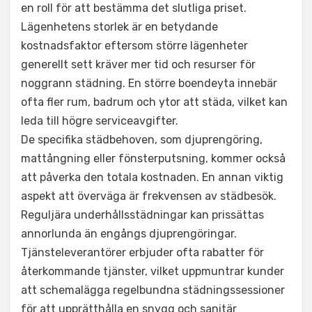
en roll för att bestämma det slutliga priset.
Lägenhetens storlek är en betydande
kostnadsfaktor eftersom större lägenheter
generellt sett kräver mer tid och resurser för
noggrann städning. En större boendeyta innebär
ofta fler rum, badrum och ytor att städa, vilket kan
leda till högre serviceavgifter.
De specifika städbehoven, som djuprengöring,
mattångning eller fönsterputsning, kommer också
att påverka den totala kostnaden. En annan viktig
aspekt att överväga är frekvensen av städbesök.
Reguljära underhållsstädningar kan prissättas
annorlunda än engångs djuprengöringar.
Tjänsteleverantörer erbjuder ofta rabatter för
återkommande tjänster, vilket uppmuntrar kunder
att schemalägga regelbundna städningssessioner
för att upprätthålla en snygg och sanitär