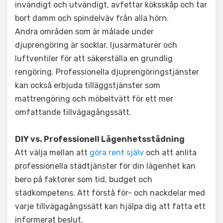
invändigt och utvändigt, avfettar köksskåp och tar
bort damm och spindelväv från alla hörn.
Andra områden som är målade under
djuprengöring är socklar, ljusarmaturer och
luftventiler för att säkerställa en grundlig
rengöring. Professionella djuprengöringstjänster
kan också erbjuda tilläggstjänster som
mattrengöring och möbeltvätt för ett mer
omfattande tillvägagångssätt.
DIY vs. Professionell Lägenhetsstädning
Att välja mellan att
göra rent själv
och att anlita
professionella städtjänster för din lägenhet kan
bero på faktorer som tid, budget och
städkompetens. Att förstå för- och nackdelar med
varje tillvägagångssätt kan hjälpa dig att fatta ett
informerat beslut.