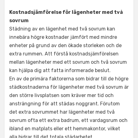
Kostnadsjämförelse för lägenheter med två
sovrum
Städning av en lägenhet med två sovrum kan
innebära högre kostnader jämfört med mindre
enheter på grund av den ökade storleken och de
extra rummen. Att förstå kostnadsjämförelsen
mellan lägenheter med ett sovrum och två sovrum
kan hjälpa dig att fatta informerade beslut.
En av de primära faktorerna som bidrar till de högre
städkostnaderna för lägenheter med två sovrum är
den större livsplatsen som kräver mer tid och
ansträngning för att städas noggrant. Förutom
det extra sovrummet har lägenheter med två
sovrum ofta ett extra badrum, ett vardagsrum och
ibland en matplats eller ett hemmakontor, vilket
alla bidrar till det totala städarbetet.