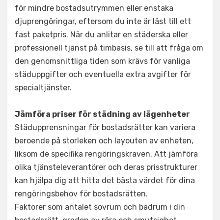
för mindre bostadsutrymmen eller enstaka
djuprengöringar, eftersom du inte är låst till ett
fast paketpris. När du anlitar en städerska eller
professionell tjänst på timbasis, se till att fråga om
den genomsnittliga tiden som krävs för vanliga
städuppgifter och eventuella extra avgifter för
specialtjänster.
Jämföra priser för städning av lägenheter
Städupprensningar för bostadsrätter kan variera
beroende på storleken och layouten av enheten,
liksom de specifika rengöringskraven. Att jämföra
olika tjänsteleverantörer och deras prisstrukturer
kan hjälpa dig att hitta det bästa värdet för dina
rengöringsbehov för bostadsrätten.
Faktorer som antalet sovrum och badrum i din