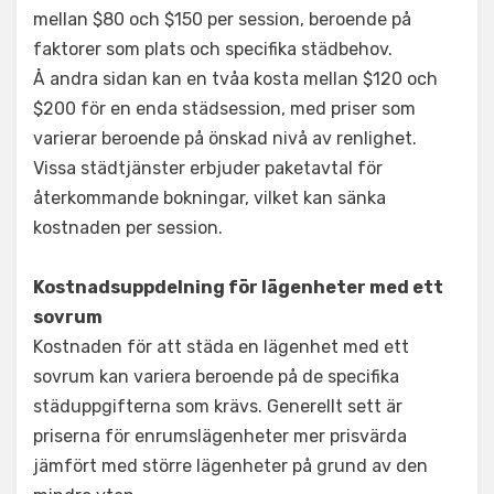
mellan $80 och $150 per session, beroende på
faktorer som plats och specifika städbehov.
Å andra sidan kan en tvåa kosta mellan $120 och
$200 för en enda städsession, med priser som
varierar beroende på önskad nivå av renlighet.
Vissa städtjänster erbjuder paketavtal för
återkommande bokningar, vilket kan sänka
kostnaden per session.
Kostnadsuppdelning för lägenheter med ett
sovrum
Kostnaden för att städa en lägenhet med ett
sovrum kan variera beroende på de specifika
städuppgifterna som krävs. Generellt sett är
priserna för enrumslägenheter mer prisvärda
jämfört med större lägenheter på grund av den