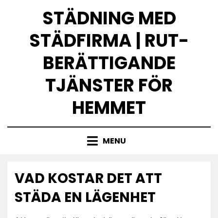
Skip
STÄDNING MED
to
content
STÄDFIRMA | RUT-
BERÄTTIGANDE
TJÄNSTER FÖR
HEMMET
MENU
VAD KOSTAR DET ATT
STÄDA EN LÄGENHET