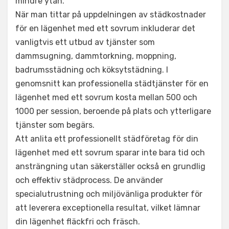
mindre ytan.
När man tittar på uppdelningen av städkostnader
för en lägenhet med ett sovrum inkluderar det
vanligtvis ett utbud av tjänster som
dammsugning, dammtorkning, moppning,
badrumsstädning och köksytstädning. I
genomsnitt kan professionella städtjänster för en
lägenhet med ett sovrum kosta mellan 500 och
1000 per session, beroende på plats och ytterligare
tjänster som begärs.
Att anlita ett professionellt städföretag för din
lägenhet med ett sovrum sparar inte bara tid och
ansträngning utan säkerställer också en grundlig
och effektiv städprocess. De använder
specialutrustning och miljövänliga produkter för
att leverera exceptionella resultat, vilket lämnar
din lägenhet fläckfri och fräsch.