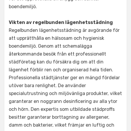
boendemiljö.
Vikten av regelbunden lägenhetsstädning
Regelbunden lägenhetsstädning är avgörande för
att upprätthålla en hälsosam och hygienisk
boendemiljö. Genom att schemalägga
återkommande besök från ett professionellt
städföretag kan du försäkra dig om att din
lägenhet förblir ren och organiserad hela tiden.
Professionella städtjänster ger en mängd fördelar
utöver bara renlighet. De använder
specialutrustning och miljövänliga produkter, vilket
garanterar en noggrann desinficering av alla ytor
och hörn. Den expertis som utbildade städproffs
besitter garanterar borttagning av allergener,
damm och bakterier, vilket främjar en luftig och