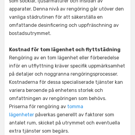
som socklar, ljusarmaturer och insidan av
apparater. Denna nivå av rengöring går utöver den
vanliga städrutinen för att säkerställa en
omfattande desinficering och uppfräschning av
bostadsutrymmet.
Kostnad för tom lägenhet och flyttstädning
Rengöring av en tom lägenhet eller förberedelse
inför en utflyttning kräver specifik uppmärksamhet
på detaljer och noggranna rengöringsprocesser.
Kostnaderna för dessa specialiserade tjänster kan
variera beroende på enhetens storlek och
omfattningen av rengöringen som behövs.
Priserna för rengöring av
tomma
lägenheter
påverkas generellt av faktorer som
antalet rum, skicket på utrymmet och eventuella
extra tjänster som begärs.