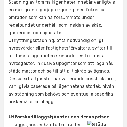
Städning av tomma lägenheter innebär vanligtvis
en mer grundlig djuprengöring med fokus på
områden som kan ha försummats under
regelbundet underhåll, som insidan av skåp,
garderober och apparater.
Utflyttningsstädning, ofta nödvändig enligt
hyresvärdar eller fastighetsförvaltare, syftar till
att lämna lägenheten skinande ren för nästa
hyresgäster, inklusive uppgifter som att laga hål,
städa mattor och se till att allt skräp avlägsnas.
Dessa extra tjänster har varierande prisstrukturer,
vanligtvis baserade på lägenhetens storlek, nivån
av städning som behövs och eventuella specifika
önskemål eller tillägg.
Utforska tilläggstjänster och deras priser
Tilläggstjänster kan förbättra den