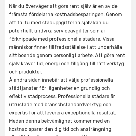
När du överväger att göra rent själv är en av de
främsta fördelarna kostnadsbesparingen. Genom
att ta itu med städuppgifterna själv kan du
potentiellt undvika serviceavgifter som är
förknippade med professionella städare. Vissa
människor finner tillfredsställelse i att underhålla
sitt boende genom personligt arbete. Att göra rent
själv kräver tid, energi och tillgång till rätt verktyg
och produkter.
Å andra sidan innebär att välja professionella
städtjänster för lägenheter en grundlig och
effektiv städprocess. Professionella städare är
utrustade med branschstandardverktyg och
expertis för att leverera exceptionella resultat.
Medan denna bekvämlighet kommer med en
kostnad sparar den dig tid och ansträngning,