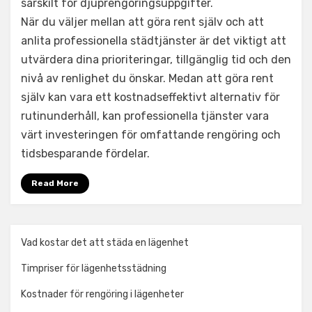
särskilt för djuprengöringsuppgifter.
När du väljer mellan att göra rent själv och att
anlita professionella städtjänster är det viktigt att
utvärdera dina prioriteringar, tillgänglig tid och den
nivå av renlighet du önskar. Medan att göra rent
själv kan vara ett kostnadseffektivt alternativ för
rutinunderhåll, kan professionella tjänster vara
värt investeringen för omfattande rengöring och
tidsbesparande fördelar.
Read More
Vad kostar det att städa en lägenhet
Timpriser för lägenhetsstädning
Kostnader för rengöring i lägenheter