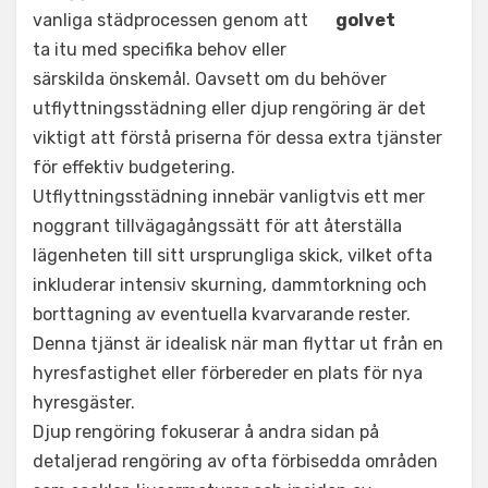
vanliga städprocessen genom att
ta itu med specifika behov eller
särskilda önskemål. Oavsett om du behöver
utflyttningsstädning eller djup rengöring är det
viktigt att förstå priserna för dessa extra tjänster
för effektiv budgetering.
Utflyttningsstädning innebär vanligtvis ett mer
noggrant tillvägagångssätt för att återställa
lägenheten till sitt ursprungliga skick, vilket ofta
inkluderar intensiv skurning, dammtorkning och
borttagning av eventuella kvarvarande rester.
Denna tjänst är idealisk när man flyttar ut från en
hyresfastighet eller förbereder en plats för nya
hyresgäster.
Djup rengöring fokuserar å andra sidan på
detaljerad rengöring av ofta förbisedda områden