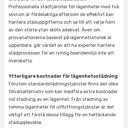
Professionella städtjänster för lägenheter med två
sovrum är fördelaktiga eftersom de effektivt kan
hantera städuppgifterna och se till att varje hörn
av den större ytan sköts adekvat. Även om
prisvariationerna baserat på lägenhetsstorlek är
uppenbara, går värdet av att ha experter hantera
städprocessen för en rymlig boendemiljö inte att
överskatta.
Ytterligare kostnader för lägenhetsstädning
Förutom standardstädningstjänster finns det olika
tillvalsalternativ som kan medföra extra kostnader
vid städning av en lägenhet. Från städning av
tomma lägenheter till utflyttningstjänster är det
viktigt att förstå dessa tillägg för en heltäckande
städupplevelse.