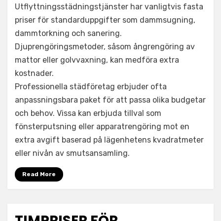
Utflyttningsstädningstjänster har vanligtvis fasta
priser för standarduppgifter som dammsugning,
dammtorkning och sanering.
Djuprengöringsmetoder, såsom ångrengöring av
mattor eller golvvaxning, kan medföra extra
kostnader.
Professionella städföretag erbjuder ofta
anpassningsbara paket för att passa olika budgetar
och behov. Vissa kan erbjuda tillval som
fönsterputsning eller apparatrengöring mot en
extra avgift baserad på lägenhetens kvadratmeter
eller nivån av smutsansamling.
Read More
TIMPRISER FÖR