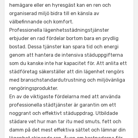
hemägare eller en hyresgäst kan en ren och
organiserad miljö bidra till en känsla av
välbefinnande och komfort.
Professionella lägenhetsstädningstjänster
erbjuder en rad fördelar bortom bara en prydlig
bostad. Dessa tjänster kan spara tid och energi
genom att hantera de intensiva städuppgifterna
som du kanske inte har kapacitet för. Att anlita ett
städföretag säkerställer att din lägenhet rengörs
med branschstandardutrustning och miljövänliga
rengöringsprodukter.
En av de viktigaste fördelarna med att använda
professionella städtjänster är garantin om ett
noggrant och effektivt städuppdrag. Utbildade
städare vet hur man tar itu med smuts, fett och
damm på det mest effektiva sättet och lämnar din