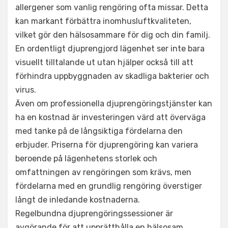
allergener som vanlig rengöring ofta missar. Detta
kan markant förbättra inomhusluftkvaliteten,
vilket gör den hälsosammare för dig och din familj.
En ordentligt djuprengjord lägenhet ser inte bara
visuellt tilltalande ut utan hjälper också till att
förhindra uppbyggnaden av skadliga bakterier och
virus.
Även om professionella djuprengöringstjänster kan
ha en kostnad är investeringen värd att överväga
med tanke på de långsiktiga fördelarna den
erbjuder. Priserna för djuprengöring kan variera
beroende på lägenhetens storlek och
omfattningen av rengöringen som krävs, men
fördelarna med en grundlig rengöring överstiger
långt de inledande kostnaderna.
Regelbundna djuprengöringssessioner är
avgörande för att upprätthålla en hälsosam