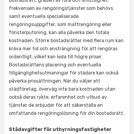
bostadsrätt, graden av röra och smutsighet,
frekvensen av rengöringstjänster som behövs
samt eventuella specialiserade
rengöringsuppgifter, som mattrengöring eller
fönsterputsning, kan alla påverka den totala
kostnaden. Större bostadsrätter med flera rum kan
kräva mer tid och ansträngning för att rengöras
ordentligt, vilket kan leda till högre priser.
Bostadsrättens placering och eventuella
tillgänglighetsutmaningar för städare kan också
påverka prissättningen. När du väljer ett
städföretag, överväg inte bara kostnaden utan
också deras rykte, erfarenhet och utbud av
tjänster de erbjuder för att säkerställa en
omfattande rengöringslösning för din bostadsrätt.
Städavgifter för uthyrningsfastigheter