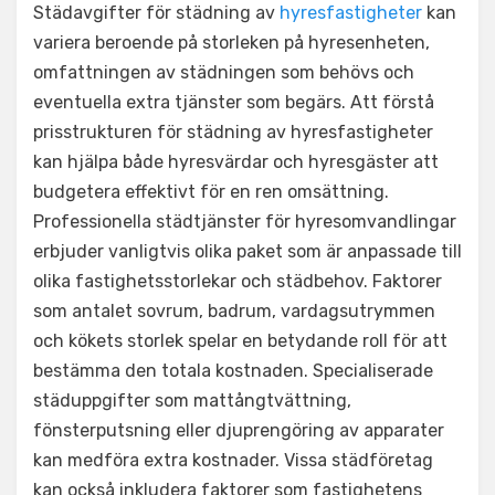
Städavgifter för städning av
hyresfastigheter
kan
variera beroende på storleken på hyresenheten,
omfattningen av städningen som behövs och
eventuella extra tjänster som begärs. Att förstå
prisstrukturen för städning av hyresfastigheter
kan hjälpa både hyresvärdar och hyresgäster att
budgetera effektivt för en ren omsättning.
Professionella städtjänster för hyresomvandlingar
erbjuder vanligtvis olika paket som är anpassade till
olika fastighetsstorlekar och städbehov. Faktorer
som antalet sovrum, badrum, vardagsutrymmen
och kökets storlek spelar en betydande roll för att
bestämma den totala kostnaden. Specialiserade
städuppgifter som mattångtvättning,
fönsterputsning eller djuprengöring av apparater
kan medföra extra kostnader. Vissa städföretag
kan också inkludera faktorer som fastighetens