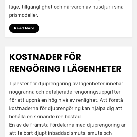
läge, tillgänglighet och närvaron av husdjur i sina
prismodeller.
Read More
KOSTNADER FÖR
RENGÖRING I LÄGENHETER
Tjänster för djuprengöring av lägenheter innebär
noggranna och detaljerade rengöringsuppgifter
för att uppnå en hög nivå av renlighet. Att förstå
kostnaderna för djuprengöring kan hjälpa dig att
behålla en skinande ren bostad.
En av de främsta fördelarna med djuprengöring är
att ta bort djupt inbäddad smuts, smuts och